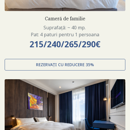
Cameră de familie
Suprafață: ~ 40 mp.
Pat: 4 paturi pentru 1 persoana
215/240/265/290€
REZERVAȚI CU REDUCERE 35%