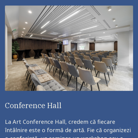
Conference Hall
La Art Conference Hall, credem că fiecare
întâlnire este o formă de artă. Fie că organizezi