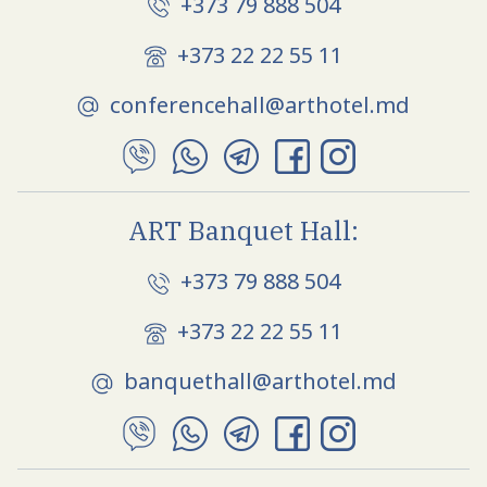
+373 79 888 504
+373 22 22 55 11
сonferencehall@arthotel.md
ART Banquet Hall:
+373 79 888 504
+373 22 22 55 11
banquethall@arthotel.md