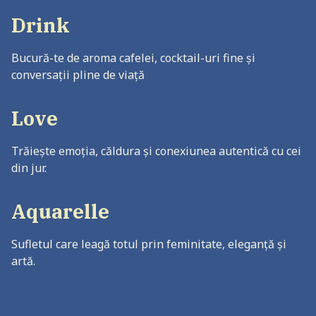
Drink
Bucură-te de aroma cafelei, cocktail-uri fine și
conversații pline de viață
Love
Trăiește emoția, căldura și conexiunea autentică cu cei
din jur.
Aquarelle
Sufletul care leagă totul prin feminitate, eleganță și
artă.