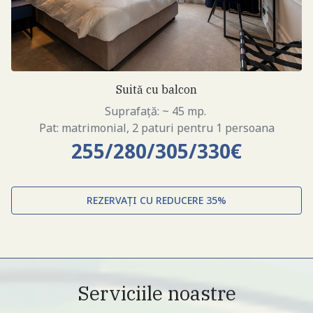
Suită cu balcon
Suprafață: ~ 45 mp.
Pat: matrimonial, 2 paturi pentru 1 persoana
255/280/305/330€
REZERVAȚI CU REDUCERE 35%
Serviciile noastre