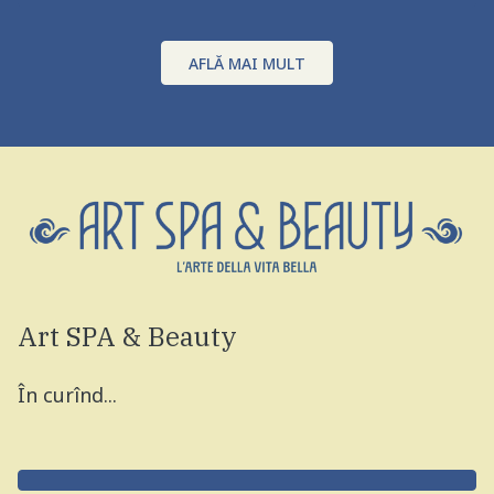
AFLĂ MAI MULT
Art SPA & Beauty
În curînd...