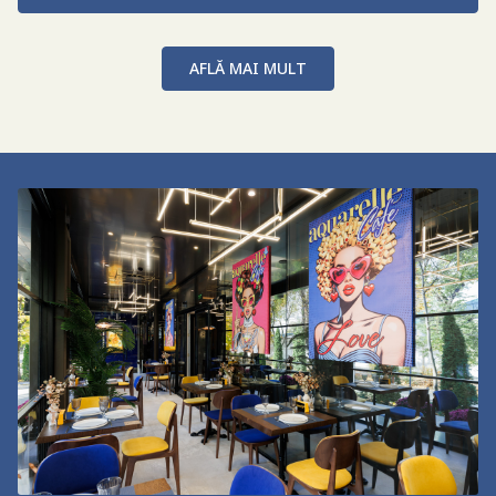
AFLĂ MAI MULT