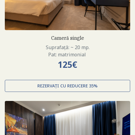
Cameră single
Suprafață: ~ 20 mp.
Pat: matrimonial
125€
REZERVAȚI CU REDUCERE 35%