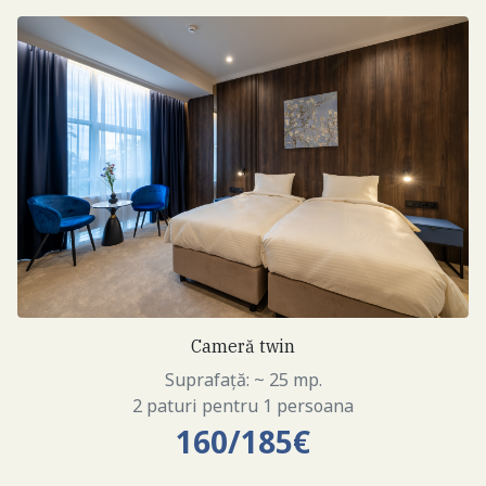
Cameră twin
Suprafață: ~ 25 mp.
2 paturi pentru 1 persoana
160/185€