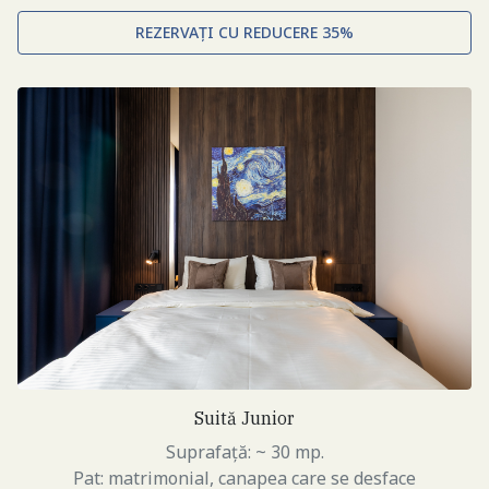
REZERVAȚI CU REDUCERE 35%
Suită Junior
Suprafață: ~ 30 mp.
Pat: matrimonial, canapea care se desface