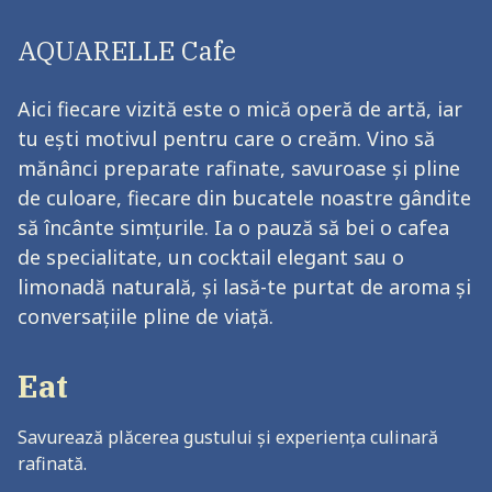
AQUARELLE Cafe
Aici fiecare vizită este o mică operă de artă, iar
tu ești motivul pentru care o creăm. Vino să
mănânci preparate rafinate, savuroase și pline
de culoare, fiecare din bucatele noastre gândite
să încânte simțurile. Ia o pauză să bei o cafea
de specialitate, un cocktail elegant sau o
limonadă naturală, și lasă-te purtat de aroma și
conversațiile pline de viață.
Eat
Savurează plăcerea gustului și experiența culinară
rafinată.