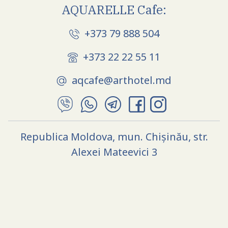
AQUARELLE Cafe:
+373 79 888 504
+373 22 22 55 11
aqcafe@arthotel.md
Republica Moldova, mun. Chișinău, str.
Alexei Mateevici 3