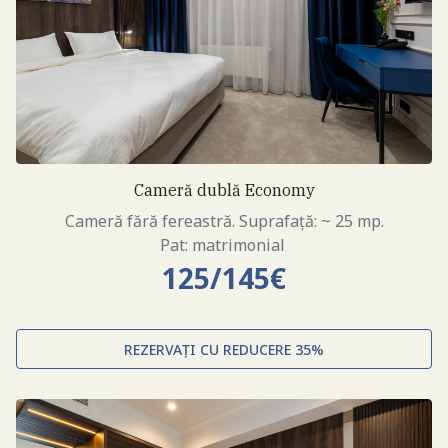
Cameră dublă Economy
Cameră fără fereastră. Suprafață: ~ 25 mp.
Pat: matrimonial
125/145€
REZERVAȚI CU REDUCERE 35%