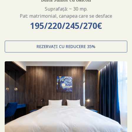
Suprafață: ~ 30 mp.
Pat: matrimonial, canapea care se desface
195/220/245/270€
REZERVAȚI CU REDUCERE 35%